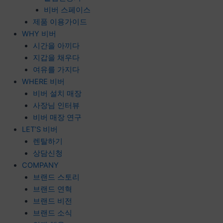
비버 스페이스
제품 이용가이드
WHY 비버
시간을 아끼다
지갑을 채우다
여유를 가지다
WHERE 비버
비버 설치 매장
사장님 인터뷰
비버 매장 연구
LET’S 비버
렌탈하기
상담신청
COMPANY
브랜드 스토리
브랜드 연혁
브랜드 비전
브랜드 소식