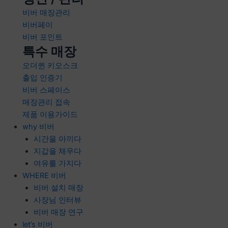
비버 매장관리
비버페이
비버 포인트
특수 매장
오더퀸 키오스크
출입 인증기
비버 스페이스
매장관리 접속
제품 이용가이드
why 비버
시간을 아끼다
지갑을 채우다
여유를 가지다
WHERE 비버
비버 설치 매장
사장님 인터뷰
비버 매장 연구
let’s 비버