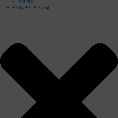
인재 채용
콘서트/축제 단기렌탈