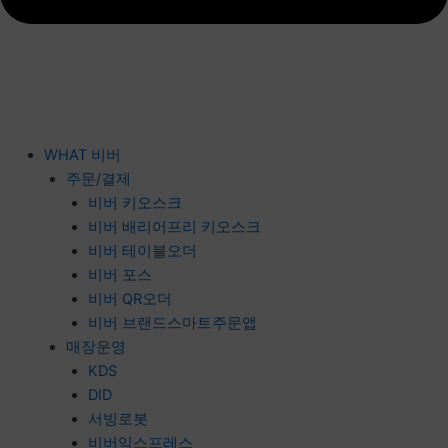
WHAT 비버
주문/결제
비버 키오스크
비버 배리어프리 키오스크
비버 테이블오더
비버 포스
비버 QR오더
비버 브랜드스마트주문앱
매장운영
KDS
DID
서빙로봇
비버익스프레스