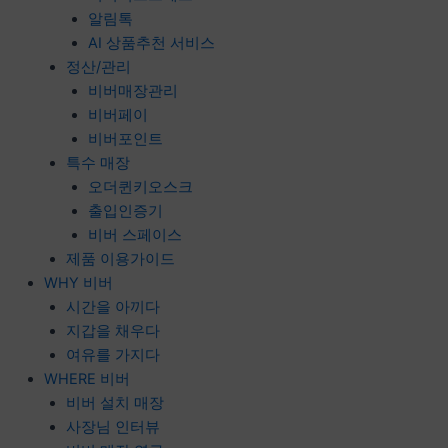
알림톡
AI 상품추천 서비스
정산/관리
비버매장관리
비버페이
비버포인트
특수 매장
오더퀸키오스크
출입인증기
비버 스페이스
제품 이용가이드
WHY 비버
시간을 아끼다
지갑을 채우다
여유를 가지다
WHERE 비버
비버 설치 매장
사장님 인터뷰