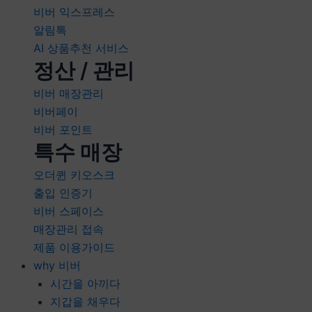
비버 익스프레스
알림톡
AI 상품추천 서비스
정산 / 관리
비버 매장관리
비버페이
비버 포인트
특수 매장
오더퀸 키오스크
출입 인증기
비버 스페이스
매장관리 접속
제품 이용가이드
why 비버
시간을 아끼다
지갑을 채우다