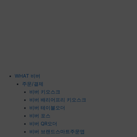
WHAT 비버
주문/결제
비버 키오스크
비버 배리어프리 키오스크
비버 테이블오더
비버 포스
비버 QR오더
비버 브랜드스마트주문앱