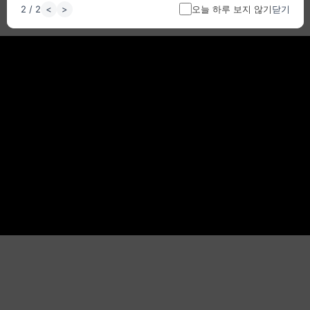
<
>
오늘 하루 보지 않기
1 / 2
닫기