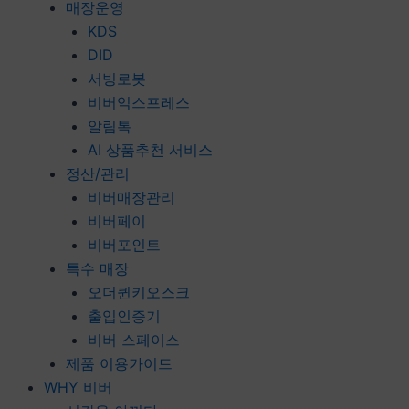
매장운영
KDS
DID
서빙로봇
비버익스프레스
알림톡
AI 상품추천 서비스
정산/관리
비버매장관리
비버페이
비버포인트
특수 매장
오더퀸키오스크
출입인증기
비버 스페이스
제품 이용가이드
WHY 비버