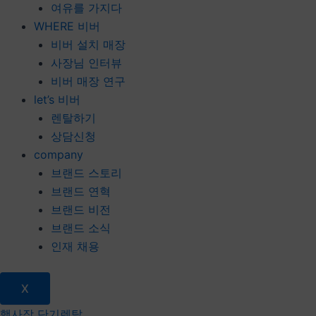
여유를 가지다
WHERE 비버
비버 설치 매장
사장님 인터뷰
비버 매장 연구
let’s 비버
렌탈하기
상담신청
company
브랜드 스토리
브랜드 연혁
브랜드 비전
브랜드 소식
인재 채용
X
행사장 단기렌탈