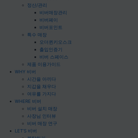
정산/관리
비버매장관리
비버페이
비버포인트
특수 매장
오더퀸키오스크
출입인증기
비버 스페이스
제품 이용가이드
WHY 비버
시간을 아끼다
지갑을 채우다
여유를 가지다
WHERE 비버
비버 설치 매장
사장님 인터뷰
비버 매장 연구
LET’S 비버