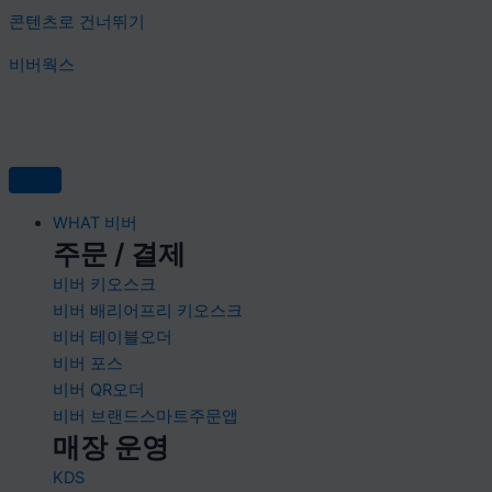
콘텐츠로 건너뛰기
비버웍스
WHAT 비버
주문 / 결제
비버 키오스크
비버 배리어프리 키오스크
비버 테이블오더
비버 포스
비버 QR오더
비버 브랜드스마트주문앱
매장 운영
KDS