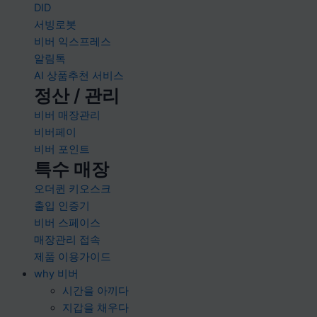
DID
서빙로봇
비버 익스프레스
알림톡
AI 상품추천 서비스
정산 / 관리
비버 매장관리
비버페이
비버 포인트
특수 매장
오더퀸 키오스크
출입 인증기
비버 스페이스
매장관리 접속
제품 이용가이드
why 비버
시간을 아끼다
지갑을 채우다