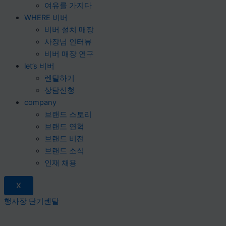
여유를 가지다
WHERE 비버
비버 설치 매장
사장님 인터뷰
비버 매장 연구
let’s 비버
렌탈하기
상담신청
company
브랜드 스토리
브랜드 연혁
브랜드 비전
브랜드 소식
인재 채용
X
행사장 단기렌탈