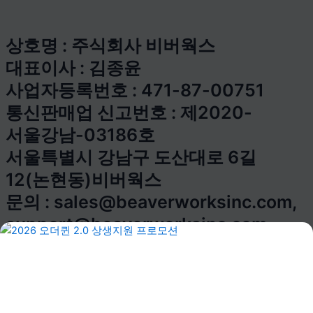
상호명 : 주식회사 비버웍스
대표이사 : 김종윤
사업자등록번호 : 471-87-00751
통신판매업 신고번호 : 제2020-
서울강남-03186호
서울특별시 강남구 도산대로 6길
12(논현동)비버웍스
문의 : sales@beaverworksinc.com,
support@beaverworksinc.com
Copyright © beaverworks Inc. All
Rights Reserved
채용