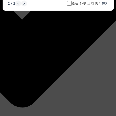
<
>
오늘 하루 보지 않기
2 / 2
닫기