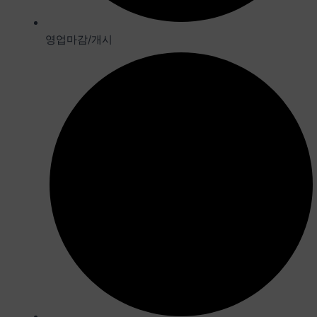
영업마감/개시