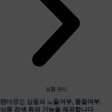
비버포스가 만드는 스마트 매장
매장을 위한 똑똑한 매니저
누구나 사용하기 쉬운 UI/UX 디자인
상품 관리
비버 포스는 주문/결제뿐 아니라 모든 스마트 기기를 연결하고
비버 포스는‘매장 관리’를 통해 일자별 매출 확인/ 배달 주문 확인/
관리할 수 있습니다. 포스에서 품절 처리 시 재부팅 없이 모든
직원 호출/ 고객 관리 (포인트 적립) 등을 수행합니다. 비버 포스는
직관적인 UI/UX로 포스가 낯선 사장님도 쉽게 사용할 수 있습니다.
기기에 연동됩니다. 비버 포스는 단순한 제품이 아닌 스마트
판매중인 상품의 노출여부, 품절여부,
베테랑 매니저 그 이상의 역할을 해냅니다.
솔루션입니다.
상품 검색 등의 기능을 제공합니다