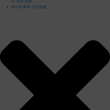
인재 채용
콘서트/축제 단기렌탈