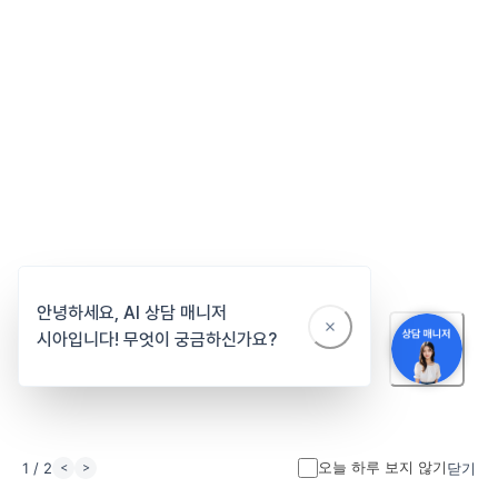
렌탈하기
매장관리
바로가기
고객호출/직원호출내역조회
오늘 하루 보지 않기
1 / 2
닫기
<
>