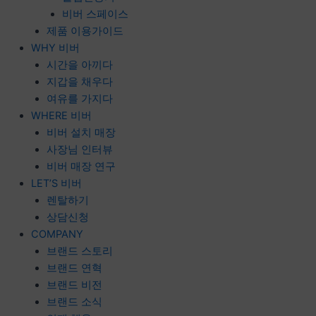
비버 스페이스
제품 이용가이드
WHY 비버
시간을 아끼다
지갑을 채우다
여유를 가지다
WHERE 비버
비버 설치 매장
사장님 인터뷰
비버 매장 연구
LET’S 비버
렌탈하기
상담신청
COMPANY
브랜드 스토리
브랜드 연혁
브랜드 비전
브랜드 소식