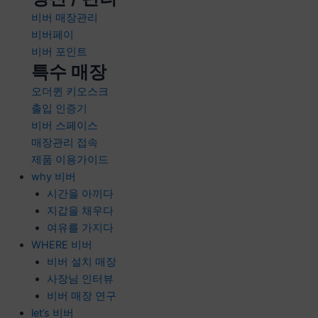
비버 매장관리
비버페이
비버 포인트
특수 매장
오더퀸 키오스크
출입 인증기
비버 스페이스
매장관리 접속
제품 이용가이드
why 비버
시간을 아끼다
지갑을 채우다
여유를 가지다
WHERE 비버
비버 설치 매장
사장님 인터뷰
비버 매장 연구
let’s 비버