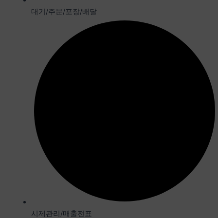
대기/주문/포장/배달
시제관리/매출전표