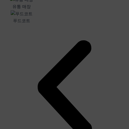
유통 매장
푸드코트