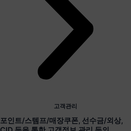
고객관리
포인트/스템프/매장쿠폰, 선수금/외상,
CID 등을 통한 고객정보 관리 등의