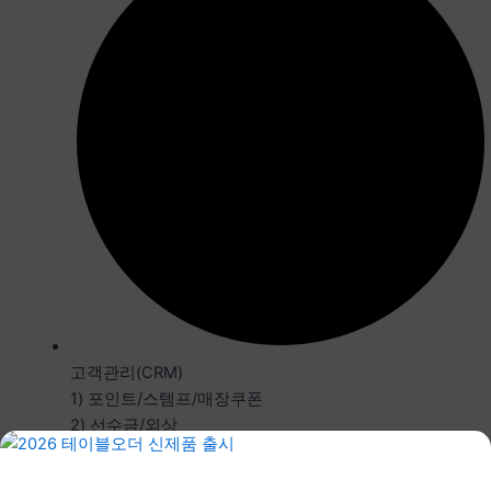
고객관리(CRM)
1) 포인트/스템프/매장쿠폰
2) 선수금/외상
3) CID